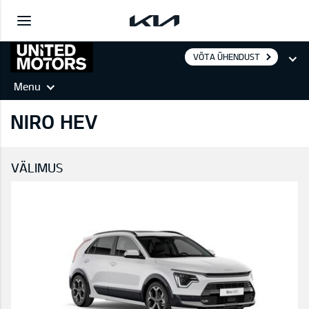
VÕTA ÜHENDUST
Menu
NIRO HEV
VÄLIMUS