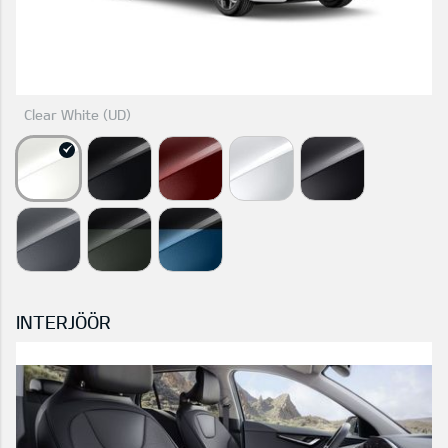
Clear White (UD)
INTERJÖÖR