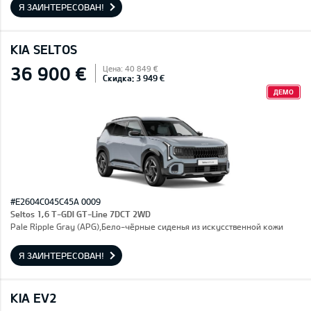
Я ЗАИНТЕРЕСОВАН!
KIA SELTOS
36 900 €
Цена: 40 849 €
Скидка: 3 949 €
ДЕМО
#E2604C045C45A 0009
Seltos 1,6 T-GDI GT-Line 7DCT 2WD
Pale Ripple Gray (APG),Бело-чёрные сиденья из искусственной кожи
Я ЗАИНТЕРЕСОВАН!
KIA EV2