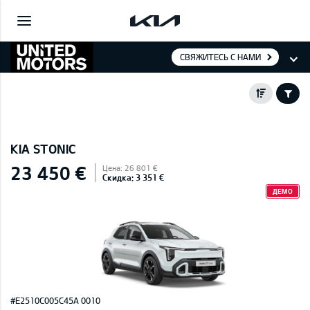
СВЯЖИТЕСЬ С НАМИ
KIA STONIC
23 450 €
Цена: 26 801 €
Скидка: 3 351 €
ДЕМО
#E2510C005C45A 0010