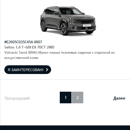
#E2605C035C45A 0007
Seltos 1,6 T-GDI EX 7DCT 2WD
Volcanic Sand (BN4),Чёрно-серые тканевые сиденья с отделкой из
искусственной кожи
Я ЗАИНТЕРЕСОВАН!
1
2
Предыдущий
Далее