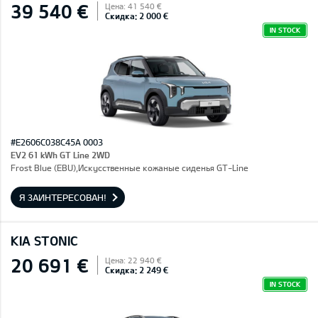
39 540 €
Цена: 41 540 €
Скидка: 2 000 €
IN STOCK
#E2606C038C45A 0003
EV2 61 kWh GT Line 2WD
Frost Blue (EBU),Искусственные кожаные сиденья GT-Line
Я ЗАИНТЕРЕСОВАН!
KIA STONIC
20 691 €
Цена: 22 940 €
Скидка: 2 249 €
IN STOCK