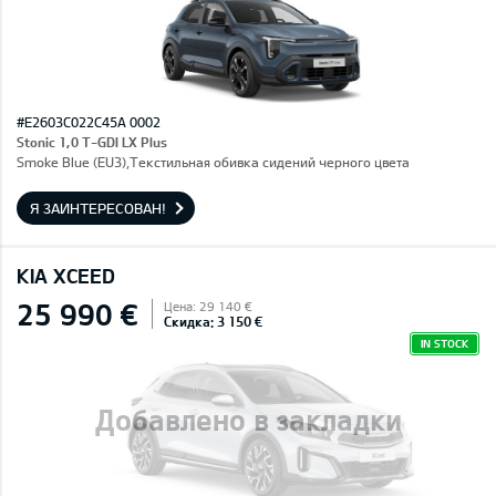
#E2603C022C45A 0002
Stonic 1,0 T-GDI LX Plus
Smoke Blue (EU3),Текстильная обивка сидений черного цвета
Я ЗАИНТЕРЕСОВАН!
KIA XCEED
25 990 €
Цена: 29 140 €
Скидка: 3 150 €
IN STOCK
Добавлено в закладки