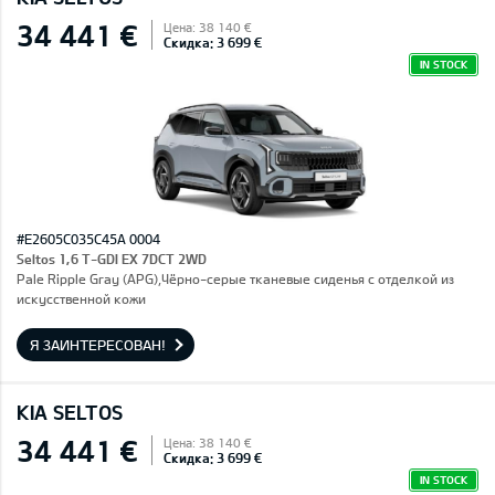
34 441 €
Цена: 38 140 €
Скидка: 3 699 €
IN STOCK
#E2605C035C45A 0004
Seltos 1,6 T-GDI EX 7DCT 2WD
Pale Ripple Gray (APG),Чёрно-серые тканевые сиденья с отделкой из
искусственной кожи
Я ЗАИНТЕРЕСОВАН!
KIA SELTOS
34 441 €
Цена: 38 140 €
Скидка: 3 699 €
IN STOCK