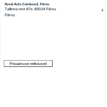
Reval Auto Esindused, Pärnu
Tallinna mnt 87e, 80034 Pärnu
Pärnu
Mudelid