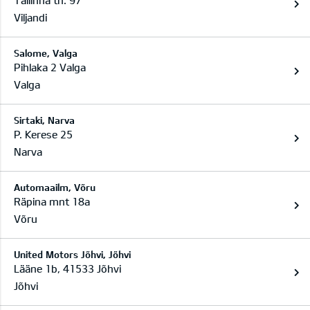
Tallinna tn. 97
Viljandi
Salome, Valga
Pihlaka 2 Valga
Valga
Sirtaki, Narva
P. Kerese 25
Narva
Automaailm, Võru
Räpina mnt 18a
Võru
United Motors Jõhvi, Jõhvi
Lääne 1b, 41533 Jõhvi
Jõhvi