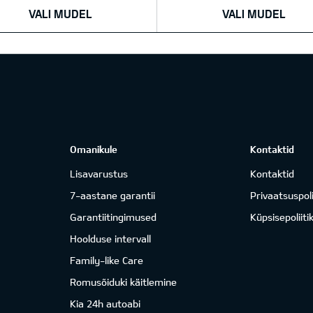
VALI MUDEL
VALI MUDEL
Omanikule
Kontaktid
Lisavarustus
Kontaktid
7-aastane garantii
Privaatsuspoli
Garantiitingimused
Küpsisepoliiti
Hoolduse intervall
Family-like Care
Romusõiduki käitlemine
Kia 24h autoabi