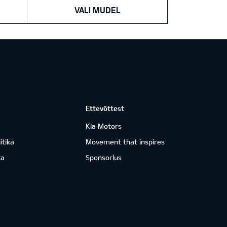
VALI MUDEL
Ettevõttest
Kia Motors
itika
Movement that inspires
ka
Sponsorlus