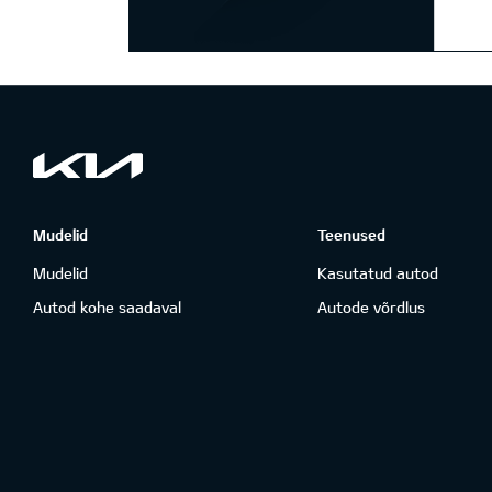
Mudelid
Teenused
Mudelid
Kasutatud autod
Autod kohe saadaval
Autode võrdlus