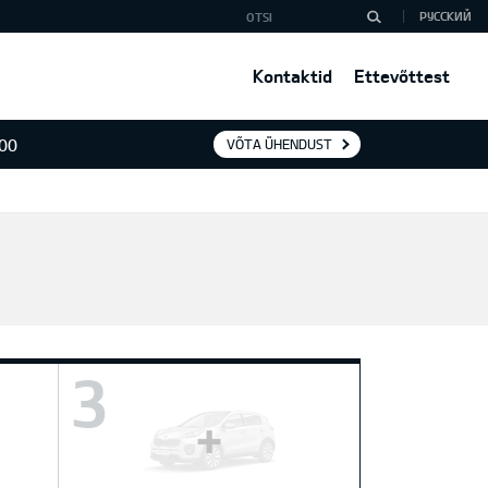
РУССКИЙ
Kontaktid
Ettevõttest
400
VÕTA ÜHENDUST