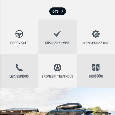
OTSI
PROOVISÕIT
KÜSI PAKKUMIST
KONFIGURAATOR
LEIA ESINDUS
BRONEERI TEENINDUS
BROŠÜÜR