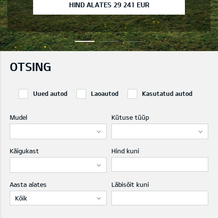
HIND ALATES 29 241 EUR
OTSING
Uued autod
Laoautod
Kasutatud autod
Mudel
Kütuse tüüp
Käigukast
Hind kuni
Aasta alates
Läbisõit kuni
Kõik