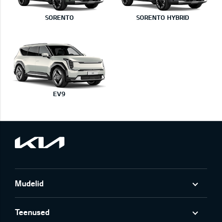
SORENTO
SORENTO HYBRID
EV9
Mudelid
Teenused