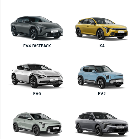
EV4 FASTBACK
K4
EV6
EV2