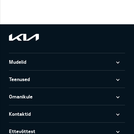
Mudelid
Teenused
Omanikule
Kontaktid
Ettevõttest