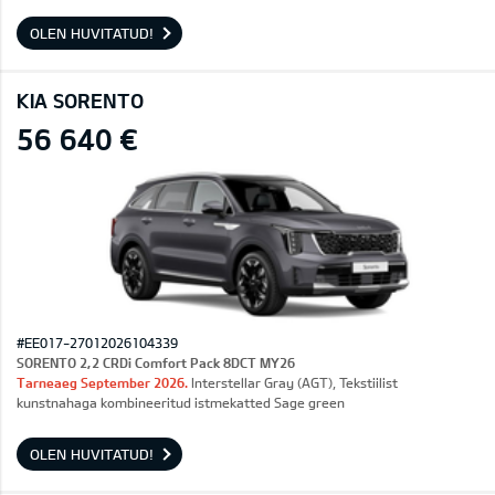
OLEN HUVITATUD!
KIA SORENTO
56 640 €
#EE017-27012026104339
SORENTO 2,2 CRDi Comfort Pack 8DCT MY26
Tarneaeg September 2026.
Interstellar Gray (AGT), Tekstiilist
kunstnahaga kombineeritud istmekatted Sage green
OLEN HUVITATUD!