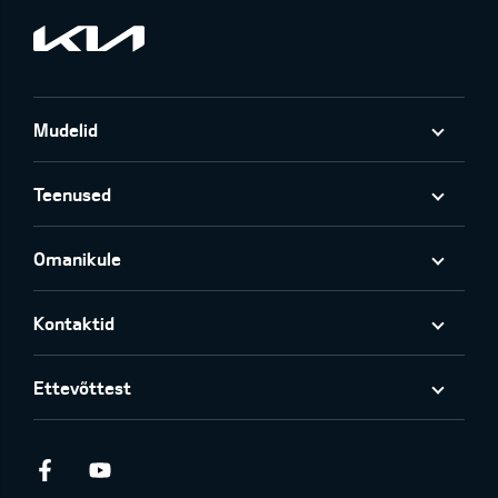
Mudelid
Teenused
Omanikule
Kontaktid
Ettevõttest
Facebook
Youtube