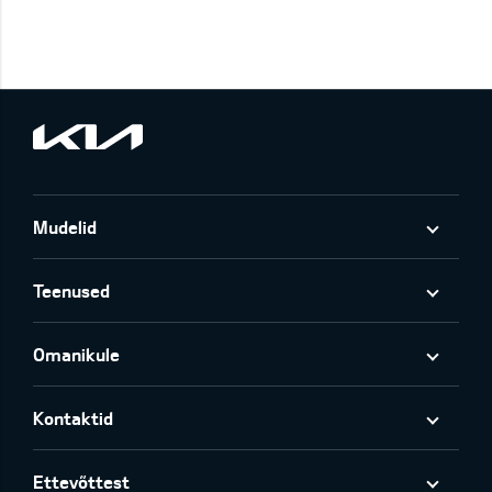
Mudelid
Teenused
Omanikule
Kontaktid
Ettevõttest