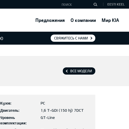
EESTI KEEL
Предложения
О компании
Мир KIA
00
СВЯЖИТЕСЬ С НАМИ
ВСЕ МОДЕЛИ
Кузов:
PC
Двигатель:
1,6 T-GDI (150 hj) 7DCT
Уровень
GT-Line
комплектации: