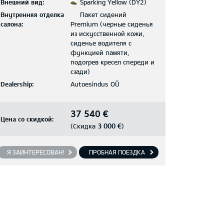
Внешний вид:
Sparking Yellow (DY2)
Внутренняя отделка
Пакет сидений
салона:
Premium (черные сиденья
из искусственной кожи,
сиденье водителя с
функцией памяти,
подогрев кресел спереди и
сзади)
Dealership:
Autoesindus OÜ
37 540 €
Цена со скидкой:
3 000 €
(Скидка
)
Я ЗАИНТЕРЕСОВАН!
ПРОБНАЯ ПОЕЗДКА