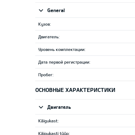
General
Кузов:
Двигатель:
Уровень комплектации:
Дата первой регистрации:
Пробег:
ОСНОВНЫЕ ХАРАКТЕРИСТИКИ
Двигатель
Käigukast:
Käigukasti tüüp: