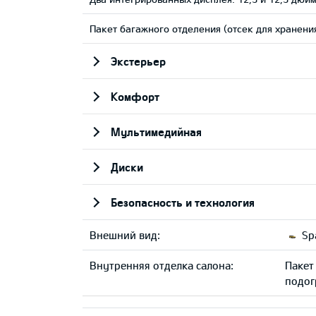
Пакет багажного отделения (отсек для хранени
Экстерьер
Комфорт
Мультимедийная
Диски
Безопасность и технология
Внешний вид:
Spa
Внутренняя отделка салона:
Пакет
подог