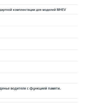
андартной комплектации для моделей MHEV
иденье водителя с функцией памяти,