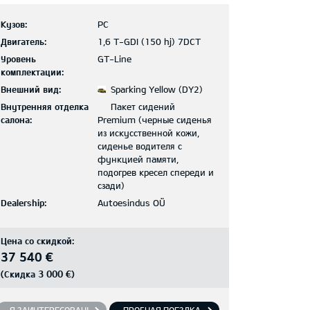
Кузов:
PC
Двигатель:
1,6 T-GDI (150 hj) 7DCT
Уровень
GT-Line
комплектации:
Внешний вид:
Sparking Yellow (DY2)
Внутренняя отделка
Пакет сидений
салона:
Premium (черные сиденья
из искусственной кожи,
сиденье водителя с
функцией памяти,
подогрев кресел спереди и
сзади)
Dealership:
Autoesindus OÜ
Цена со скидкой:
37 540 €
3 000 €
(Скидка
)