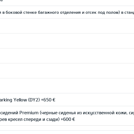
я в боковой стенке багажного отделения и отсек под полом) в ст
rking Yellow (DY2) +650 €
 сидений Premium (черные сиденья из искусственной кожи, с
рев кресел спереди и сзади) +600 €