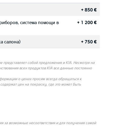
+ 850 €
приборов, система помощи в
+ 1 200 €
а салона)
+ 750 €
 представляет собой предложения и KIA. Несмотря на
ствования всех продуктов KIA все данные постоянно
нформации о ценах просим всегда обращаться к
одержат цен на покраску, где это может быть
я за возможные несоответствия и для получения самой