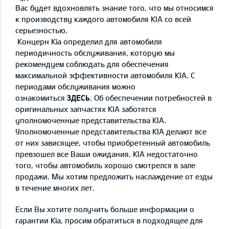
Вас будет вдохновлять знание того, что мы относимся
к производству каждого автомобиля KIA со всeй
серьезностью.
Концерн Kia определил для автомобиля
периодичность обслуживания, которую мы
рекомендуем соблюдать для обеспечения
максимальной эффективности автомобиля KIA. С
периодами обслуживания можно
ознакомиться
ЗДЕСЬ
. Об обеспечении потребностей в
оригинальных запчастях KIA заботятся
уполномоченные представительства KIA.
Уполномоченные представительства KIA делают все
от них зависящее, чтобы приобретенный автомобиль
превзошел все Ваши ожидания. KIA недостаточно
того, чтобы автомобиль хорошо смотрелся в зале
продажи. Мы хотим предложить наслаждение от езды
в течение многих лет.
Если Вы хотите получить больше информации о
гарантии Kia, просим обратиться в подходящее для