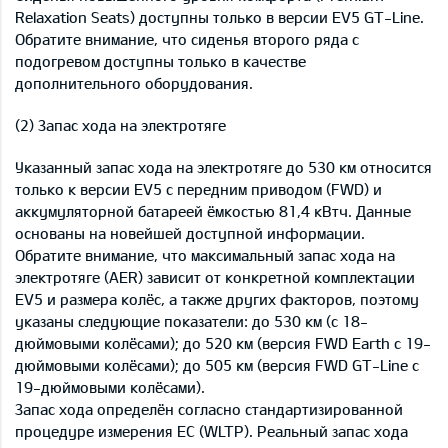
Relaxation Seats) доступны только в версии EV5 GT-Line.
Обратите внимание, что сиденья второго ряда с
подогревом доступны только в качестве
дополнительного оборудования.
(2) Запас хода на электротяге
Указанный запас хода на электротяге до 530 км относится
только к версии EV5 с передним приводом (FWD) и
аккумуляторной батареей ёмкостью 81,4 кВтч. Данные
основаны на новейшей доступной информации.
Обратите внимание, что максимальный запас хода на
электротяге (AER) зависит от конкретной комплектации
EV5 и размера колёс, а также других факторов, поэтому
указаны следующие показатели: до 530 км (с 18-
дюймовыми колёсами); до 520 км (версия FWD Earth с 19-
дюймовыми колёсами); до 505 км (версия FWD GT-Line с
19-дюймовыми колёсами).
Запас хода определён согласно стандартизированной
процедуре измерения ЕС (WLTP). Реальный запас хода