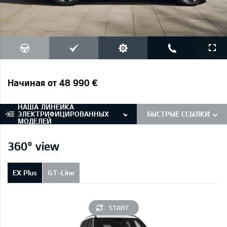
Начиная от 48 990 €
НАША ЛИНЕЙКА
ЭЛЕКТРИФИЦИРОВАННЫХ
БЫСТРЫЕ ССЫЛКИ
МОДЕЛЕЙ
360° view
EX Plus
GT-Line
START