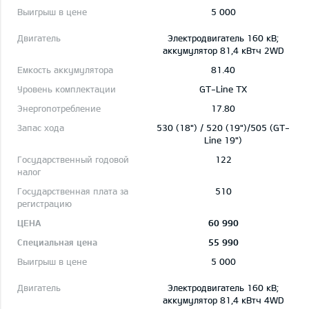
5 000
Электродвигатель 160 кВ;
aккумулятор 81,4 кВтч 2WD
81.40
GT-Line TX
17.80
530 (18") / 520 (19")/505 (GT-
Line 19")
122
510
60 990
55 990
5 000
Электродвигатель 160 кВ;
aккумулятор 81,4 кВтч 4WD