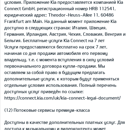
условия. Приложение Kia предоставляется компанией Kia
Connect GmbH, регистрационный номер HRB 112541,
юридический адрес: Theodor-Heuss-Allee 11, 60486
Frankfurt am Main. На данный момент приложение Kia
доступно в следующих странах: Италия, Швеция,
Германия, Ирландия, Австрия, Чехия, Словакия, Венгрия и
Бельгия. Бесплатные услуги Kia Connect на 7 лет
Услуги предоставляются бесплатно на срок 7 лет,
начиная со дня продажи автомобиля его первому
владельцу, т.е. с момента вступления в силу условий
первоначального договора купли-продажи. Мы
оставляем за собой право в будущем предлагать
дополнительные услуги, к которым будут применяться
отдельные условия использования. Полный перечень
доступных услуг приведён по ссылке:
https://connect.kia.com/uk/kia-connect-legal-document/
(12) Потоковые сервисы премиум-класса
Доступны в качестве дополнительных платных услуг. Для
доступа к музыкальному и видеоконтенту может