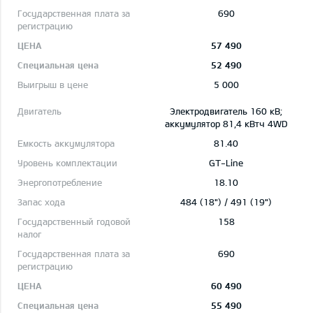
690
57 490
52 490
5 000
Электродвигатель 160 кВ;
aккумулятор 81,4 кВтч 4WD
81.40
GT-Line
18.10
484 (18") / 491 (19")
158
690
60 490
55 490