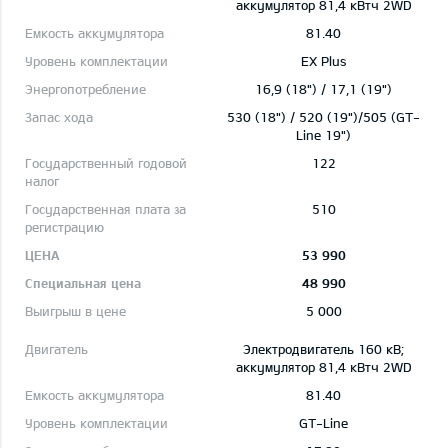
aккумулятор 81,4 кВтч 2WD
81.40
EX Plus
16,9 (18") / 17,1 (19")
530 (18") / 520 (19")/505 (GT-
Line 19")
122
510
53 990
48 990
5 000
Электродвигатель 160 кВ;
aккумулятор 81,4 кВтч 2WD
81.40
GT-Line