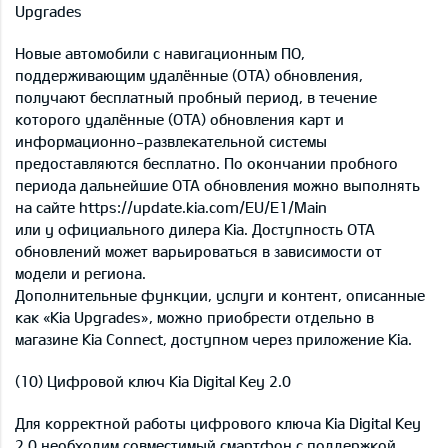
Upgrades
Новые автомобили с навигационным ПО,
поддерживающим удалённые (OTA) обновления,
получают бесплатный пробный период, в течение
которого удалённые (OTA) обновления карт и
информационно-развлекательной системы
предоставляются бесплатно. По окончании пробного
периода дальнейшие OTA обновления можно выполнять
на сайте https://update.kia.com/EU/E1/Main
или у официального дилера Kia. Доступность OTA
обновлений может варьироваться в зависимости от
модели и региона.
Дополнительные функции, услуги и контент, описанные
как «Kia Upgrades», можно приобрести отдельно в
магазине Kia Connect, доступном через приложение Kia.
(10) Цифровой ключ Kia Digital Key 2.0
Для корректной работы цифрового ключа Kia Digital Key
2.0 необходим совместимый смартфон с поддержкой