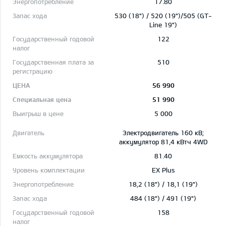
17.80
530 (18") / 520 (19")/505 (GT-
Line 19")
122
510
56 990
51 990
5 000
Электродвигатель 160 кВ;
aккумулятор 81,4 кВтч 4WD
81.40
EX Plus
18,2 (18") / 18,1 (19")
484 (18") / 491 (19")
158