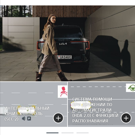
СИСТЕМА ПОМОЩИ
ПРИ ДВИЖЕНИИ ПО
ИНТЕЛЛЕКТУАЛЬНЫЙ
АВТОМАГИСТРАЛИ
КРУИЗ-КОНТРОЛЬ
(HDA 2.0) С ФУНКЦИЕЙ
(SCC 2)
РАСПОЗНАВАНИЯ
УДЕРЖАНИЯ РУК НА
РУЛЕ