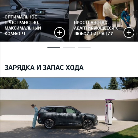
ОПТИМАЛЬНОЕ
ПРОСТРАНСТВО,
ПРОСТРАНСТВО,
МАКСИМАЛЬНЫЙ
АДАПТИРУЮЩЕЕСЯ К
КОМФОРТ
ЛЮБОЙ СИТУАЦИИ
ЗАРЯДКА И ЗАПАС ХОДА