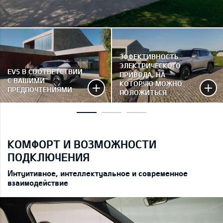
ЭФФЕКТИВНОСТЬ
ЭЛЕКТРИЧЕСКОГО
EV5 В СООТВЕТСТВИИ
ПРИВОДА, НА
С ВАШИМИ
КОТОРУЮ МОЖНО
ПРЕДПОЧТЕНИЯМИ
ПОЛОЖИТЬСЯ
КОМФОРТ И ВОЗМОЖНОСТИ
ПОДКЛЮЧЕНИЯ
Интуитивное, интеллектуальное и современное
взаимодействие