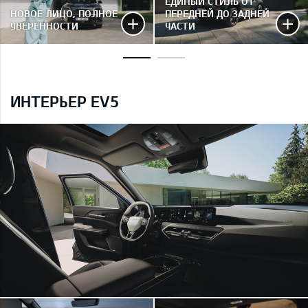
ЕДИНЫЙ СТИЛЬ ОТ
НОВОЕ ЛИЦО, ПОЛНОЕ
ПЕРЕДНЕЙ ДО ЗАДНЕЙ
УВЕРЕННОСТИ
ЧАСТИ
ИНТЕРЬЕР EV5