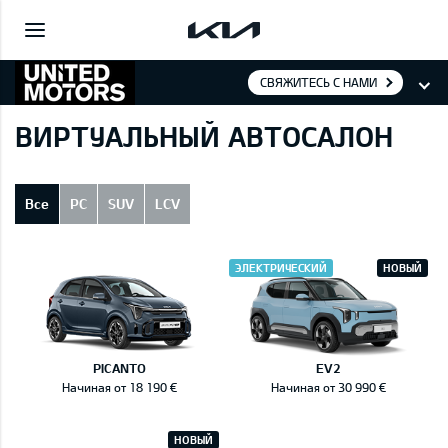
СВЯЖИТЕСЬ С НАМИ
ВИРТУАЛЬНЫЙ АВТОСАЛОН
Все
PC
SUV
LCV
ЭЛЕКТРИЧЕСКИЙ
НОВЫЙ
PICANTO
EV2
Начиная от 18 190 €
Начиная от 30 990 €
НОВЫЙ