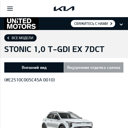
СВЯЖИТЕСЬ С НАМИ
ВСЕ МОДЕЛИ
STONIC 1,0 T-GDI EX 7DCT
Внешний вид
Внутренняя отделка салона
(#E2510C005C45A 0010)