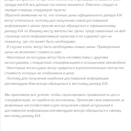
продуктов KIA все данные постоянно меняются. Отметить следует в
первую очередь следующие пункты:
Обратите внимание на то, что точные цены официального дилера KIA
могут отличаться, поэтому для получения самой достоверной
информации о ценах просим всегда обращаться к официальному
дилеру KIA по Вашему месту жительства. Цены, представленные на веб-
странице носят информативный характер и не содержат цен на
покраску, где это может быть необходимо.
· В случае колес могут быть необходимы новые шины. Приведенные
цены не включают стоимость шин.
· Некоторые аксессуары могут быть несовместимы с другими
аксессуарами, стандартной спецификацией и оснащением автомобиля.
· Некоторые аксессуары могут нуждаться в дополнительных запчастях,
стоимость которых не отображена в цене.
· Поэтому для получения наиболее достоверной информации
рекомендуем Вам всегда обращаться к местному дилеру KIA.
Мы приложили все усилия, чтобы гарантировать правильность цен и
спецификаций, но ошибки не исключены. Приносим свои извинения за
возможные несоответствия и для получения самой актуальной и
достоверной информации рекомендуем всегда обращаться к своему
местному дилеру KIA.