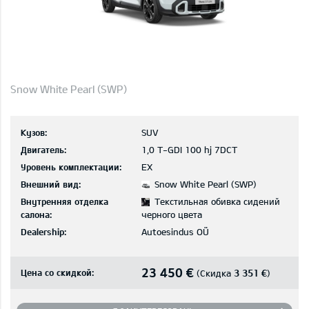
Snow White Pearl (SWP)
Кузов:
SUV
Двигатель:
1,0 T-GDI 100 hj 7DCT
Уровень комплектации:
EX
Внешний вид:
Snow White Pearl (SWP)
Внутренняя отделка
Текстильная обивка сидений
салона:
черного цвета
Dealership:
Autoesindus OÜ
23 450 €
Цена со скидкой:
3 351 €
(Скидка
)