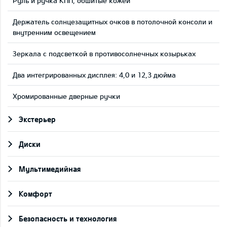
Руль и ручка КПП, обшитые кожей
Держатель солнцезащитных очков в потолочной консоли и
внутренним освещением
Зеркала с подсветкой в противосолнечных козырьках
Два интегрированных дисплея: 4,0 и 12,3 дюйма
Хромированные дверные ручки
Экстерьер
Диски
Мультимедийная
Комфорт
Безопасность и технология