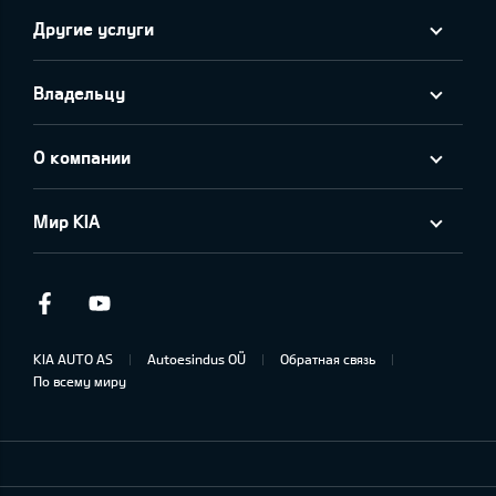
Другие услуги
Владельцу
О компании
Мир KIA
Facebook
Youtube
KIA AUTO AS
Autoesindus OÜ
Обратная связь
По всему миру