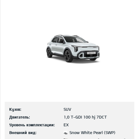
Кузов:
SUV
Двигатель:
1,0 T-GDI 100 hj 7DCT
Уровень комплектации:
EX
Внешний вид:
Snow White Pearl (SWP)