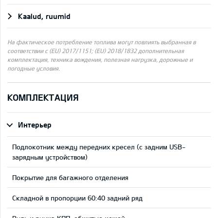
Kaalud, ruumid
На фактическое потребление топлива могут повлиять выбранная в
соответствии с (EU) 2017/1151; (EU) 2018/1832 дополнительная
комплектация, техника вождения, полезная нагрузка, дорожные и
погодные условия.
КОМПЛЕКТАЦИЯ
Интерьер
Подлокотник между передних кресел (с задним USB-
зарядным устройством)
Покрытие для багажного отделения
Складной в пропорции 60:40 задний ряд