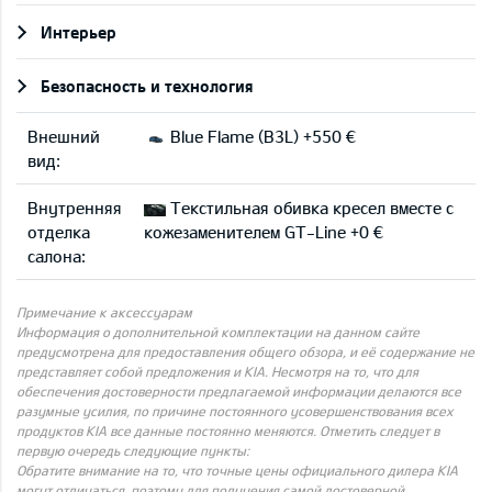
Интерьер
Безопасность и технология
Внешний
Blue Flame (B3L) +550 €
вид:
Внутренняя
Текстильная обивка кресел вместе с
отделка
кожезаменителем GT-Line +0 €
салона:
Примечание к аксессуарам
Информация о дополнительной комплектации на данном сайте
предусмотрена для предоставления общего обзора, и её содержание не
представляет собой предложения и KIA. Несмотря на то, что для
обеспечения достоверности предлагаемой информации делаются все
разумные усилия, по причине постоянного усовершенствования всех
продуктов KIA все данные постоянно меняются. Отметить следует в
первую очередь следующие пункты:
Обратите внимание на то, что точные цены официального дилера KIA
могут отличаться, поэтому для получения самой достоверной