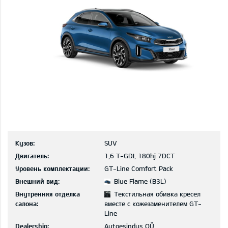
Кузов:
SUV
Двигатель:
1,6 T-GDI, 180hj 7DCT
Уровень комплектации:
GT-Line Comfort Pack
Внешний вид:
Blue Flame (B3L)
Внутренняя отделка
Текстильная обивка кресел
салона:
вместе с кожезаменителем GT-
Line
Dealership:
Autoesindus OÜ