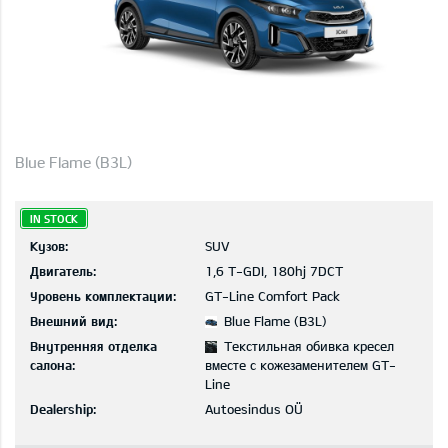
Blue Flame (B3L)
IN STOCK
Кузов:
SUV
Двигатель:
1,6 T-GDI, 180hj 7DCT
Уровень комплектации:
GT-Line Comfort Pack
Внешний вид:
Blue Flame (B3L)
Внутренняя отделка
Текстильная обивка кресел
салона:
вместе с кожезаменителем GT-
Line
Dealership:
Autoesindus OÜ