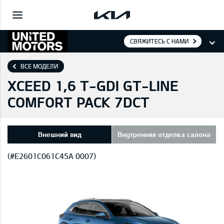
СВЯЖИТЕСЬ С НАМИ
ВСЕ МОДЕЛИ
XCEED 1,6 T-GDI GT-LINE
COMFORT PACK 7DCT
Внешний вид
Внутренняя отделка салона
(#E2601C061C45A 0007)