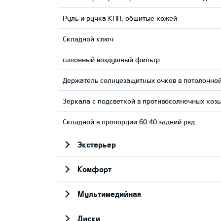
Руль и ручка КПП, обшитые кожей
Складной ключ
салонный воздушный фильтр
Держатель солнцезащитных очков в потолочно
Зеркала с подсветкой в противосолнечных коз
Складной в пропорции 60:40 задний ряд
Экстерьер
Комфорт
Мультимедийная
Диски