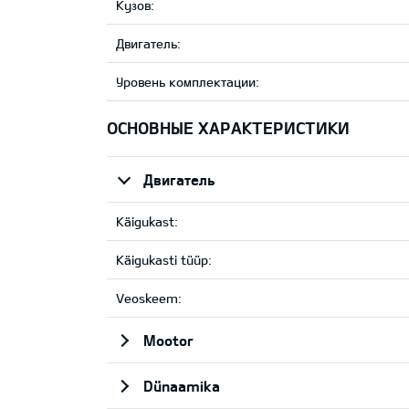
Кузов:
Двигатель:
Уровень комплектации:
ОСНОВНЫЕ ХАРАКТЕРИСТИКИ
Двигатель
Käigukast:
Käigukasti tüüp:
Veoskeem:
Mootor
Dünaamika