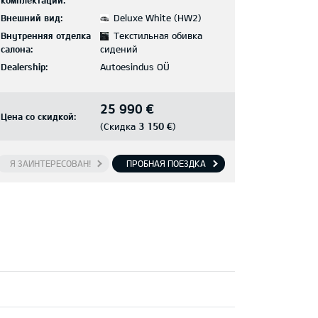
комплектации:
Внешний вид:
Deluxe White (HW2)
Внутренняя отделка
Текстильная обивка
салона:
сидений
Dealership:
Autoesindus OÜ
25 990 €
Цена со скидкой:
3 150 €
(Скидка
)
Я ЗАИНТЕРЕСОВАН!
ПРОБНАЯ ПОЕЗДКА