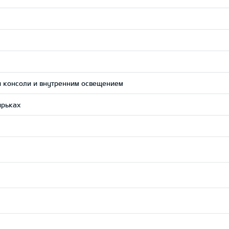
й консоли и внутренним освещением
ырьках