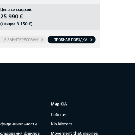
Цена со скидкой:
25 990 €
3 150 €
(Скидка
)
Я ЗАИНТЕРЕСОВАН!
ПРОБНАЯ ПОЕЗДКА
Мир KIA
События
нфиденциальности
Kia Motors
пользования файлов
Movement that inspires