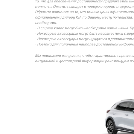
то, что для обеспечения достоверности предлагаемой и
меняются. Отметить следует в первую очередь следующи
Обратите внимание на то, что точные цены официальног
официальному дилеру KIA по Вашему месту жительства. 
необходимо.
· В случае колес могут быть необходимы новые шины. П
· Некоторые аксессуары могут быть несовместимы с др
· Некоторые аксессуары могут нуждаться в дополнительн
· Поэтому для получения наиболее достоверной информ
Мы приложили все усилия, чтобы гарантировать правиль
актуальной и достоверной информации рекомендуем все