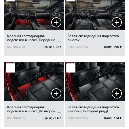
Красная светодиодная
Белая светодиодная подсветка
подсветка в ногах (Передние
в ногах
кресла)
Цена:
190 €
Цена:
190 €
66650ADE20
66650ADE20W
Красная светодиодная
Белая светодиодная подсветка
подсветка в ногах (Во втором
в ногах (Во втором ряду)
ряду)
Цена:
214 €
Цена:
214 €
66650ADE31
66650ADE31W