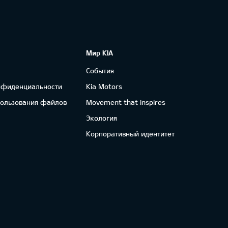
Мир KIA
События
нфиденциальности
Kia Motors
пользования файлов
Movement that inspires
Экология
Корпоративный идентитет