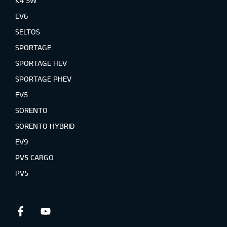
K4 SW
EV6
SELTOS
SPORTAGE
SPORTAGE HEV
SPORTAGE PHEV
EV5
SORENTO
SORENTO HYBRID
EV9
PV5 CARGO
PV5
Facebook
Youtube