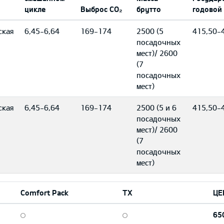
цикле
Выброс CO₂
брутто
годовой
ская
6,45-6,64
169-174
2500 (5
415,50-
посадочных
мест)/ 2600
(7
посадочных
мест)
ская
6,45-6,64
169-174
2500 (5 и 6
415,50-
посадочных
мест)/ 2600
(7
посадочных
мест)
Comfort Pack
TX
ЦЕ
65