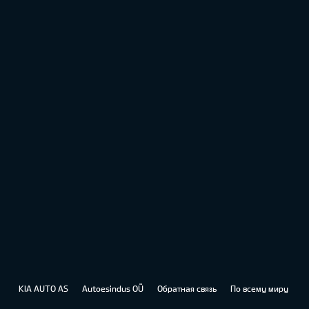
KIA AUTO AS
Autoesindus OÜ
Обратная связь
По всему миру