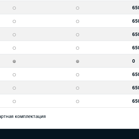
65
65
65
65
0
65
65
65
ртная комплектация