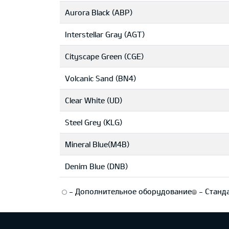
Aurora Black (ABP)
Interstellar Gray (AGT)
Cityscape Green (CGE)
Volcanic Sand (BN4)
Clear White (UD)
Steel Grey (KLG)
Mineral Blue(M4B)
Denim Blue (DNB)
-
Дополнительное оборудование
-
Станда