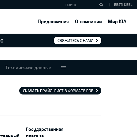
EESTI KEEL
Предложения
О компании
Мир KIA
00
СВЯЖИТЕСЬ С НАМИ
Технические данные
СКАЧАТЬ ПРАЙС-ЛИСТ В ФОРМАТЕ PDF
Государственная
ственный
плата за