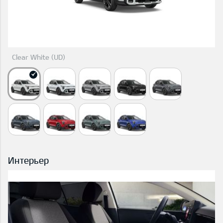
Clear White (UD)
Интерьер