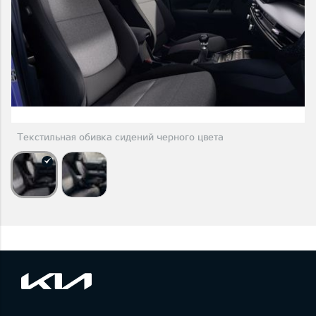
Текстильная обивка сидений черного цвета