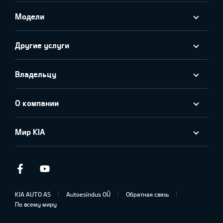
Модели
Другие услуги
Владельцу
О компании
Мир KIA
Facebook
Youtube
KIA AUTO AS
Autoesindus OÜ
Обратная связь
По всему миру